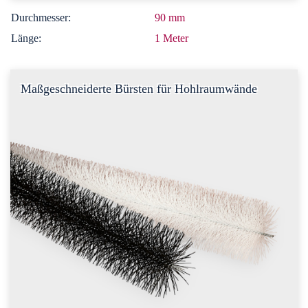
Durchmesser:
90 mm
Länge:
1 Meter
Maßgeschneiderte Bürsten für Hohlraumwände