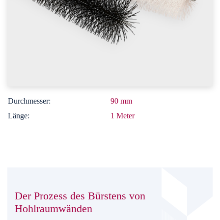
Durchmesser:
90 mm
Länge:
1 Meter
Der Prozess des Bürstens von
Hohlraumwänden