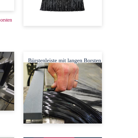
orsten
Bürstenleiste mit langen Borsten