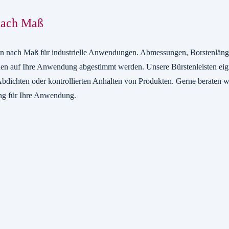
 nach Maß
sten nach Maß für industrielle Anwendungen. Abmessungen, Borstenläng
en auf Ihre Anwendung abgestimmt werden. Unsere Bürstenleisten eig
bdichten oder kontrollierten Anhalten von Produkten. Gerne beraten w
ng für Ihre Anwendung.