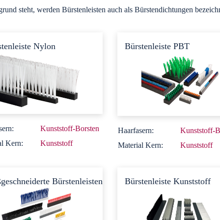
rund steht, werden Bürstenleisten auch als Bürstendichtungen bezeich
tenleiste Nylon
Bürstenleiste PBT
sern:
Kunststoff-Borsten
Haarfasern:
Kunststoff-B
al Kern:
Kunststoff
Material Kern:
Kunststoff
eschneiderte Bürstenleisten
Bürstenleiste Kunststoff