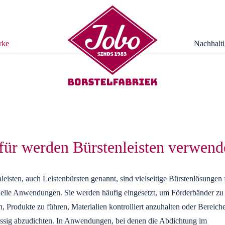
rke
Nachhalti
ür werden Bürstenleisten verwend
leisten, auch Leistenbürsten genannt, sind vielseitige Bürstenlösungen 
rielle Anwendungen. Sie werden häufig eingesetzt, um Förderbänder zu
n, Produkte zu führen, Materialien kontrolliert anzuhalten oder Bereich
ässig abzudichten. In Anwendungen, bei denen die Abdichtung im