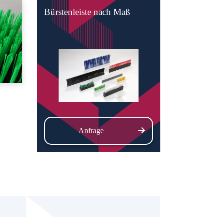
Bürstenleiste nach Maß
Anfrage