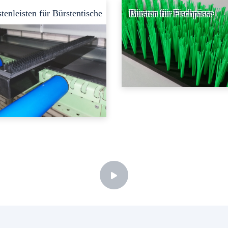
tenleisten für Bürstentische
Bürsten für Fischpässe