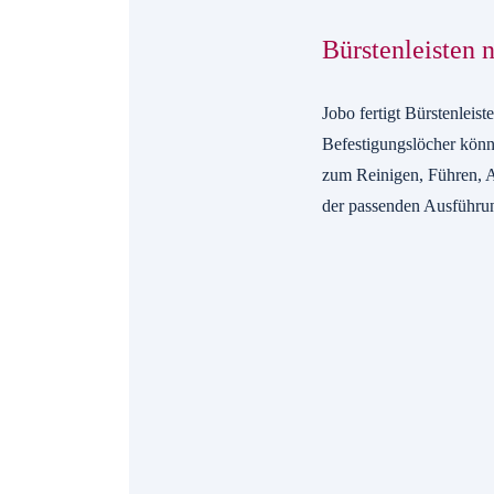
Bürstenleisten
Jobo fertigt Bürstenlei
Befestigungslöcher könn
zum Reinigen, Führen, A
der passenden Ausführu