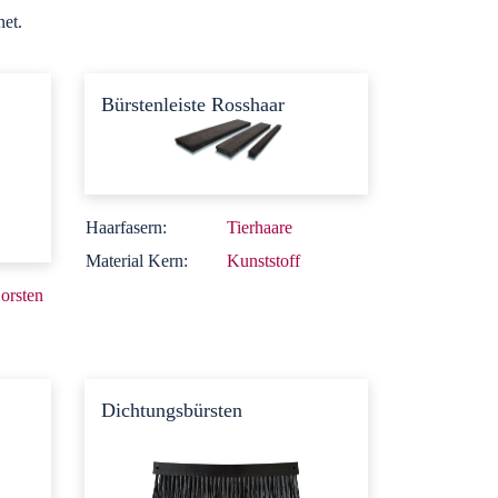
net.
Bürstenleiste Rosshaar
Haarfasern:
Tierhaare
Material Kern:
Kunststoff
orsten
Dichtungsbürsten