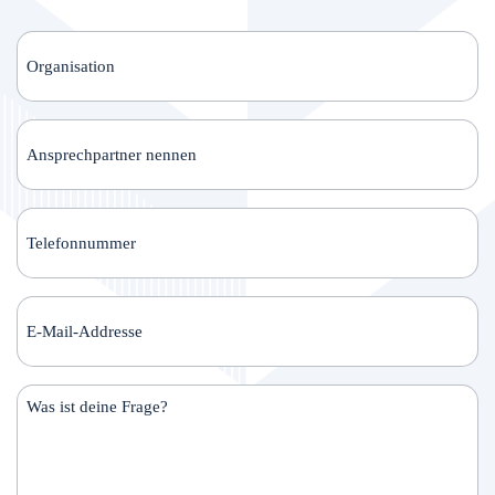
Organisation
Ansprechpartner
nennen
Telefonnummer
E-
Mail-
Addresse
(erforderlich)
Was
ist
deine
Frage?