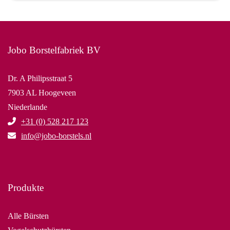
Jobo Borstelfabriek BV
Dr. A Philipsstraat 5
7903 AL Hoogeveen
Niederlande
+31 (0) 528 217 123
info@jobo-borstels.nl
Produkte
Alle Bürsten