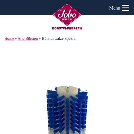
Menu
Home
»
Alle Bürsten
»
Bürstenwalze Spezial