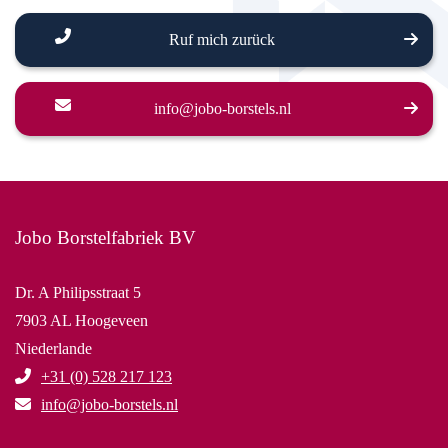
Ruf mich zurück
info@jobo-borstels.nl
Jobo Borstelfabriek BV
Dr. A Philipsstraat 5
7903 AL Hoogeveen
Niederlande
+31 (0) 528 217 123
info@jobo-borstels.nl